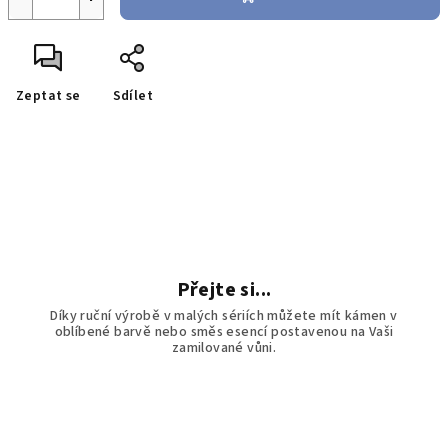
Zeptat se
Sdílet
Přejte si...
Díky ruční výrobě v malých sériích můžete mít kámen v
oblíbené barvě nebo směs esencí postavenou na Vaši
zamilované vůni.