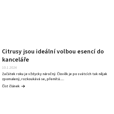
Citrusy jsou ideální volbou esencí do
kanceláře
10.1.2024
Začátek roku je vždycky náročný. Člověk je po svátcích tak nějak
zpomalený, rozkoukává se, přemítá.....
Číst článek