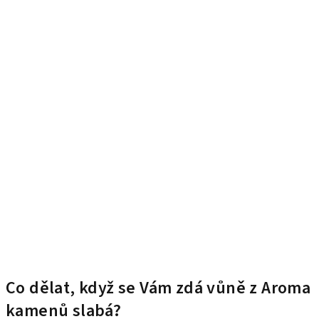
Co dělat, když se Vám zdá vůně z Aroma
kamenů slabá?