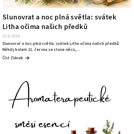
Slunovrat a noc plná světla: svátek
Litha očima našich předků
20.6.2026
Slunovrat a noc plná světla: svátek Litha očima našich předků
Někdy kolem 21. června se stane něco,...
Číst článek