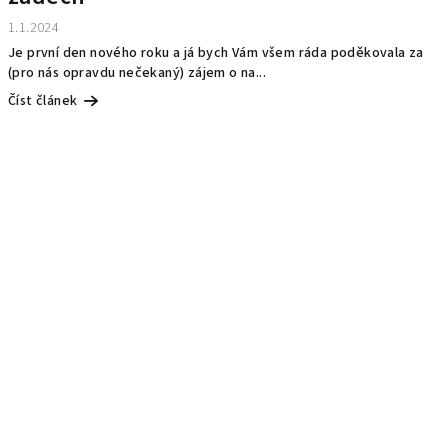
1.1.2024
Je první den nového roku a já bych Vám všem ráda poděkovala za
(pro nás opravdu nečekaný) zájem o na...
Číst článek