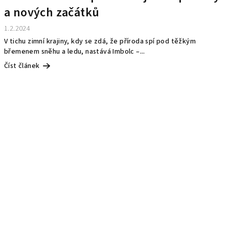
a nových začátků
1.2.2024
V tichu zimní krajiny, kdy se zdá, že příroda spí pod těžkým
břemenem sněhu a ledu, nastává Imbolc –...
Číst článek