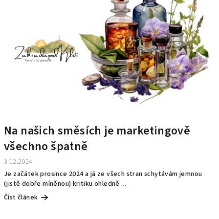
Na našich směsích je marketingově
všechno špatně
3.12.2024
Je začátek prosince 2024 a já ze všech stran schytávám jemnou
(jistě dobře míněnou) kritiku ohledně ...
Číst článek