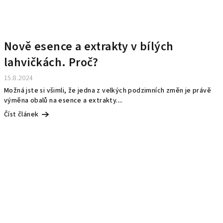
Nově esence a extrakty v bílých
lahvičkách. Proč?
15.8.2024
Možná jste si všimli, že jedna z velkých podzimních změn je právě
výměna obalů na esence a extrakty....
Číst článek