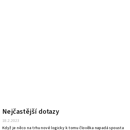
Nejčastější dotazy
18.2.2023
Když je něco na trhu nové logicky k tomu člověka napadá spousta