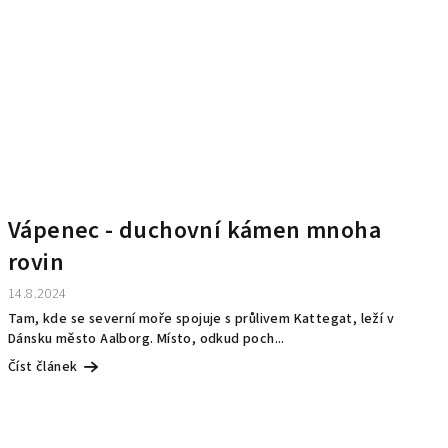
Vápenec - duchovní kámen mnoha
rovin
14.8.2024
Tam, kde se severní moře spojuje s průlivem Kattegat, leží v
Dánsku město Aalborg. Místo, odkud poch...
Číst článek