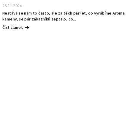
26.11.2024
Nestává se nám to často, ale za těch pár let, co vyrábíme Aroma
kameny, se pár zákazníků zeptalo, co...
Číst článek