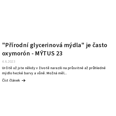
"Přírodní glycerinová mýdla" je často
oxymorón - MÝTUS 23
4.6.2023
Určitě už jste někdy v životě narazili na průsvitné až průhledné
mýdlo hezké barvy a vůně. Možná měl...
Číst článek