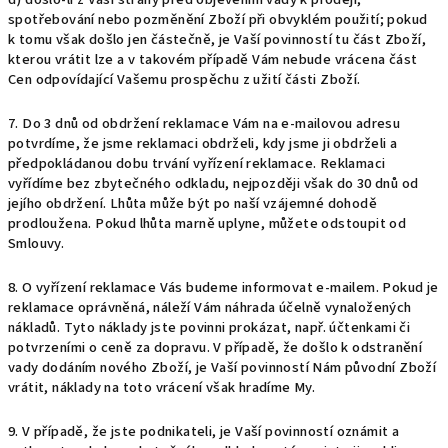
spotřebování nebo pozměnění Zboží při obvyklém použití; pokud
k tomu však došlo jen částečně, je Vaší povinností tu část Zboží,
kterou vrátit lze a v takovém případě Vám nebude vrácena část
Cen odpovídající Vašemu prospěchu z užití části Zboží.
7. Do 3 dnů od obdržení reklamace Vám na e-mailovou adresu
potvrdíme, že jsme reklamaci obdrželi, kdy jsme ji obdrželi a
předpokládanou dobu trvání vyřízení reklamace. Reklamaci
vyřídíme bez zbytečného odkladu, nejpozději však do 30 dnů od
jejího obdržení. Lhůta může být po naší vzájemné dohodě
prodloužena. Pokud lhůta marně uplyne, můžete odstoupit od
Smlouvy.
8. O vyřízení reklamace Vás budeme informovat e-mailem. Pokud je
reklamace oprávněná, náleží Vám náhrada účelně vynaložených
nákladů. Tyto náklady jste povinni prokázat, např. účtenkami či
potvrzeními o ceně za dopravu. V případě, že došlo k odstranění
vady dodáním nového Zboží, je Vaší povinností Nám původní Zboží
vrátit, náklady na toto vrácení však hradíme My.
9. V případě, že jste podnikateli, je Vaší povinností oznámit a