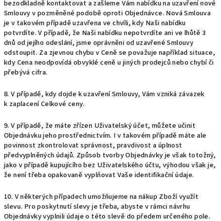
bezodkladně kontaktovat a zašleme Vám nabídku na uzavření nové
Smlouvy v pozměněné podobě oproti Objednávce. Nová Smlouva
je v takovém případě uzavřena ve chvíli, kdy Naši nabídku
potvrdíte. V případě, že Naši nabídku nepotvrdíte ani ve lhůtě 3
dnů od jejího odeslání, jsme oprávněni od uzavřené Smlouvy
odstoupit. Za zjevnou chybu v Ceně se považuje například situace,
kdy Cena neodpovídá obvyklé ceně u jiných prodejců nebo chybí či
přebývá cifra.
8. V případě, kdy dojde k uzavření Smlouvy, Vám vzniká závazek
k zaplacení Celkové ceny.
9. V případě, že máte zřízen Uživatelský účet, můžete učinit
Objednávku jeho prostřednictvím. I v takovém případě máte ale
povinnost zkontrolovat správnost, pravdivost a úplnost
předvyplněných údajů. Způsob tvorby Objednávky je však totožný,
jako v případě kupujícího bez Uživatelského účtu, výhodou však je,
že není třeba opakovaně vyplňovat Vaše identifikační údaje.
10. V některých případech umožňujeme na nákup Zboží využít
slevu. Pro poskytnutí slevy je třeba, abyste v rámci návrhu
Objednávky vyplnili údaje o této slevě do předem určeného pole.