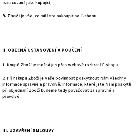
označovaná jako kupující;
9. Zboží
je vše, co můžete nakoupit na E-shopu.
II. OBECNÁ USTANOVENÍ A POUČENÍ
1. Koupě Zboží je možná jen přes webové rozhraní E-shopu.
2. Při nákupu Zboží je Vaše povinnost poskytnout Nám všechny
informace správně a pravdivě. Informace, které jste Nám poskytli
při objednání Zboží budeme tedy považovat za správné a
pravdivé.
III. UZAVŘENÍ SMLOUVY