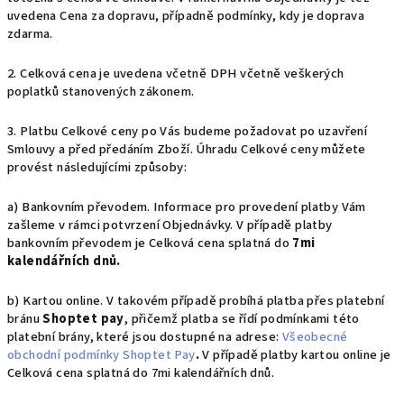
uvedena Cena za dopravu, případně podmínky, kdy je doprava
zdarma.
2. Celková cena je uvedena včetně DPH včetně veškerých
poplatků stanovených zákonem.
3. Platbu Celkové ceny po Vás budeme požadovat po uzavření
Smlouvy a před předáním Zboží. Úhradu Celkové ceny můžete
provést následujícími způsoby:
a) Bankovním převodem. Informace pro provedení platby Vám
zašleme v rámci potvrzení Objednávky. V případě platby
bankovním převodem je Celková cena splatná do
7mi
kalendářních dnů.
b) Kartou online. V takovém případě probíhá platba přes platební
bránu
Shoptet pay
, přičemž platba se řídí podmínkami této
platební brány, které jsou dostupné na adrese:
Všeobecné
obchodní podmínky Shoptet Pay
.
V případě platby kartou online je
Celková cena splatná do 7mi kalendářních dnů.