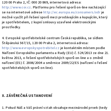
120 00 Praha 2, IČ: 000 20 869, internetová adresa:
http://www.coi.cz
. Platformu pro řešení sporů on-line nacházející
se na internetové adrese
http://ec.europa.eu/consumers/odr
je
možné využít při řešení sporů mezi prodávajícím a kupujícím, který
je spotřebitelem, z kupní smlouvy uzavřené elektronickými
prostředky.
4. Evropské spotřebitelské centrum Česká republika, se sídlem
Štěpánská 567/15, 120 00 Praha 2, internetová adresa:
http://www.evropskyspotrebitel.cz
je kontaktním místem podle
Nařízení Evropského parlamentu a Rady (EU) č. 524/2013 ze dne 21.
května 2013, o řešení spotřebitelských sporů on-line a o změně
nařízení (ES) č. 2006/2004 a směrnice 2009/22/ES (nařízení o řešení
spotřebitelských sporů on-line).
X. ZÁVĚREČNÁ USTANOVENÍ
1. Pokud Náš a Váš právní vztah obsahuje mezinárodní prvek (tedy