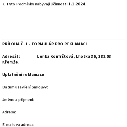
7. Tyto Podmínky nabývají účinnosti
1.1.2024
.
PŘÍLOHA Č. 1 - FORMULÁŘ PRO REKLAMACI
Adresát:
Lenka Konfrštová, Lhotka 36, 382 03
Křemže
.
Uplatnění reklamace
Datum uzavření Smlouvy:
Jméno a příjmení:
Adresa:
E-mailová adresa: