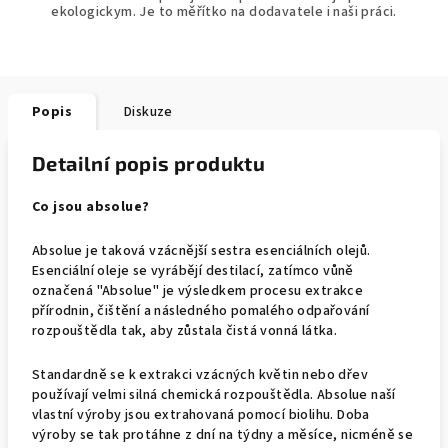
ekologickym. Je to měřítko na dodavatele i naši práci.
Popis
Diskuze
Detailní popis produktu
Co jsou absolue?
Absolue je taková vzácnější sestra esenciálních olejů.
Esenciální oleje se vyrábějí destilací, zatímco vůně
označená "Absolue" je výsledkem procesu extrakce
přírodnin, čištění a následného pomalého odpařování
rozpouštědla tak, aby zůstala čistá vonná látka.
Standardně se k extrakci vzácných květin nebo dřev
používají velmi silná chemická rozpouštědla. Absolue naší
vlastní výroby jsou extrahovaná pomocí biolihu. Doba
výroby se tak protáhne z dní na týdny a měsíce, nicméně se